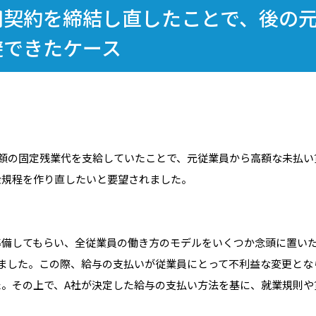
用契約を締結し直したことで、後の
避できたケース
額の固定残業代を支給していたことで、元従業員から高額な未払い
金規程を作り直したいと要望されました。
準備してもらい、全従業員の働き方のモデルをいくつか念頭に置い
ました。この際、給与の支払いが従業員にとって不利益な変更とな
。その上で、A社が決定した給与の支払い方法を基に、就業規則や