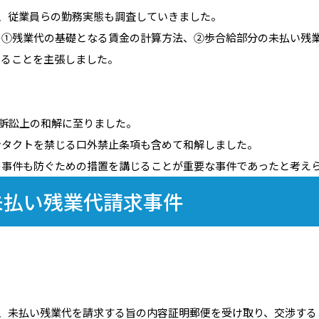
、従業員らの勤務実態も調査していきました。
、①残業代の基礎となる賃金の計算方法、②歩合給部分の未払い残
いることを主張しました。
の訴訟上の和解に至りました。
ンタクトを禁じる口外禁止条項も含めて和解しました。
の事件も防ぐための措置を講じることが重要な事件であったと考え
未払い残業代請求事件
、未払い残業代を請求する旨の内容証明郵便を受け取り、交渉する