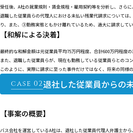
受任後、A社の就業規則・賃金規程・雇用契約等を分析し、さらに
退職した従業員らの代理人における未払い残業代請求については
り、また、③勤務実態ともかけ離れているため、過大に請求して
【和解による決着】
最終的な和解金額は元従業員平均75万円程度、合計600万円程度
また、退職した従業員らが、現在も勤務している従業員らとのコ
このように、実際に請求に至った事件だけではなく、将来の同様
退社した従業員からの
【事案の概要】
バス会社を運営しているA社は、退社した従業員代理人弁護士から