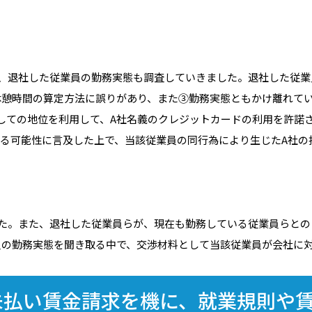
、退社した従業員の勤務実態も調査していきました。退社した従業
休憩時間の算定方法に誤りがあり、また③勤務実態ともかけ離れて
しての地位を利用して、A社名義のクレジットカードの利用を許諾
る可能性に言及した上で、当該従業員の同行為により生じたA社の
た。また、退社した従業員らが、現在も勤務している従業員らとの
員の勤務実態を聞き取る中で、交渉材料として当該従業員が会社に
未払い賃金請求を機に、就業規則や