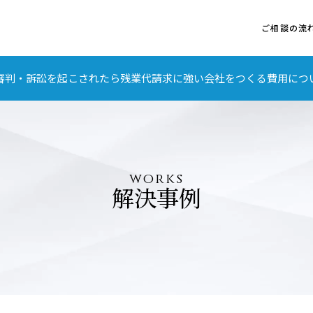
ご相談の流
審判・訴訟を起こされたら
残業代請求に強い会社をつくる
費用につ
works
解決事例