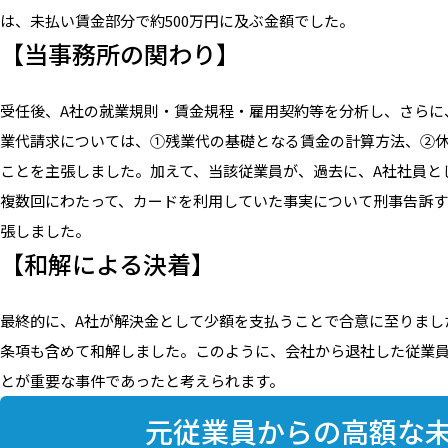
は、未払い賃金部分で約500万円に及ぶ金額でした。
【当事務所の関わり】
受任後、A社の就業規則・賃金規程・雇用契約等を分析し、さらに
業代請求については、①残業代の基礎となる賃金の計算方法、②
ことを主張しました。加えて、当該従業員が、過去に、A社社員と
複数回にわたって、カードを利用していた事実について刑事告訴す
張しました。
【和解による決着】
最終的に、A社が解決金として少額を支払うことで合意に至りまし
条項も含めて和解しました。このように、会社から退社した従業
とが重要な事件であったと考えられます。
元従業員からの高額な