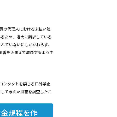
員の代理人における未払い残
いるため、過大に請求している
されていないにもかかわらず、
損害をふまえて減額するよう主
コンタクトを禁じる口外禁止
対して与えた損害を調査したこ
賃金規程を作