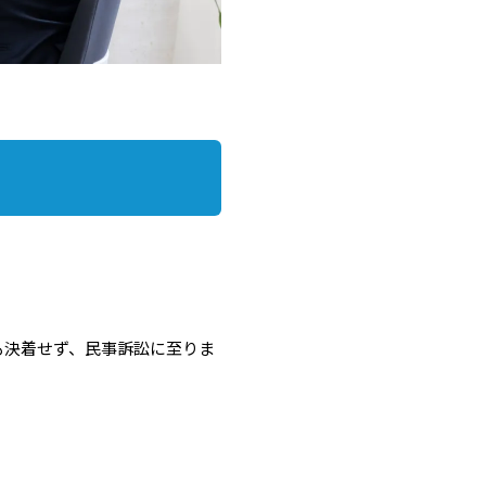
も決着せず、民事訴訟に至りま