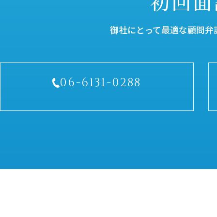
初回面
御社にとって最適な顧問弁
06-6131-0288
受付時間／平日9：30～18：00