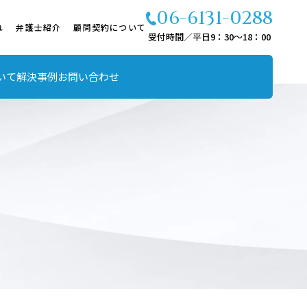
06-6131-0288
れ
弁護士紹介
顧問契約について
受付時間／平日9：30～18：00
いて
解決事例
お問い合わせ