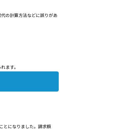
業代の計算方法などに誤りがあ
られます。
ことになりました。請求額