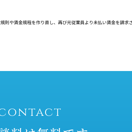
業規則や賃金規程を作り直し、再び元従業員より未払い賃金を請求
contact