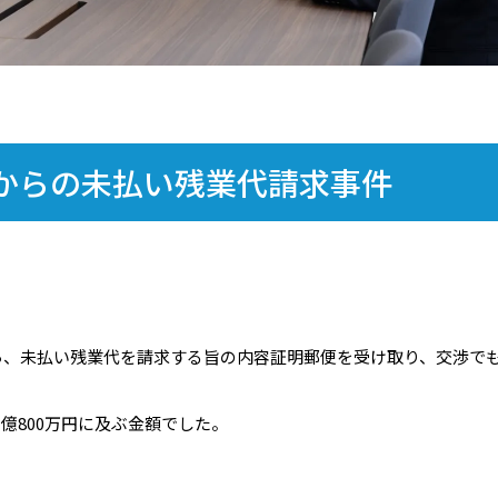
からの未払い残業代請求事件
ら、未払い残業代を請求する旨の内容証明郵便を受け取り、交渉で
1億800万円に及ぶ金額でした。