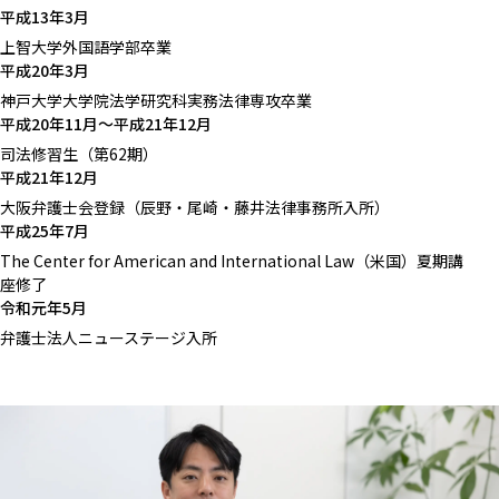
平成13年3月
上智大学外国語学部卒業
平成20年3月
神戸大学大学院法学研究科実務法律専攻卒業
平成20年11月〜平成21年12月
司法修習生（第62期）
平成21年12月
大阪弁護士会登録（辰野・尾崎・藤井法律事務所入所）
平成25年7月
The Center for American and International Law（米国）夏期講
座修了
令和元年5月
弁護士法人ニューステージ入所