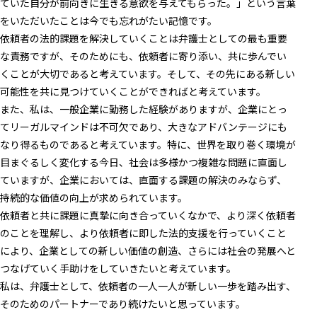
ていた自分が前向きに生きる意欲を与えてもらった。」という言葉
をいただいたことは今でも忘れがたい記憶です。
依頼者の法的課題を解決していくことは弁護士としての最も重要
な責務ですが、そのためにも、依頼者に寄り添い、共に歩んでい
くことが大切であると考えています。そして、その先にある新しい
可能性を共に見つけていくことができればと考えています。
また、私は、一般企業に勤務した経験がありますが、企業にとっ
てリーガルマインドは不可欠であり、大きなアドバンテージにも
なり得るものであると考えています。特に、世界を取り巻く環境が
目まぐるしく変化する今日、社会は多様かつ複雑な問題に直面し
ていますが、企業においては、直面する課題の解決のみならず、
持続的な価値の向上が求められています。
依頼者と共に課題に真摯に向き合っていくなかで、より深く依頼者
のことを理解し、より依頼者に即した法的支援を行っていくこと
により、企業としての新しい価値の創造、さらには社会の発展へと
つなげていく手助けをしていきたいと考えています。
私は、弁護士として、依頼者の一人一人が新しい一歩を踏み出す、
そのためのパートナーであり続けたいと思っています。