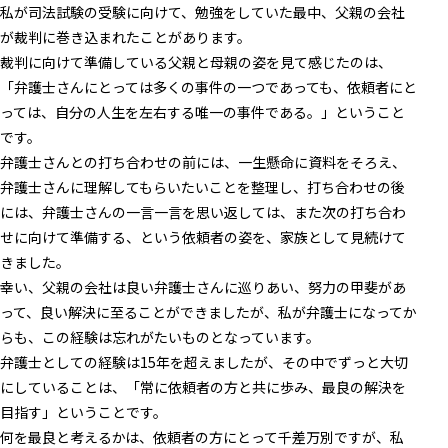
私が司法試験の受験に向けて、勉強をしていた最中、父親の会社
が裁判に巻き込まれたことがあります。
裁判に向けて準備している父親と母親の姿を見て感じたのは、
「弁護士さんにとっては多くの事件の一つであっても、依頼者にと
っては、自分の人生を左右する唯一の事件である。」ということ
です。
弁護士さんとの打ち合わせの前には、一生懸命に資料をそろえ、
弁護士さんに理解してもらいたいことを整理し、打ち合わせの後
には、弁護士さんの一言一言を思い返しては、また次の打ち合わ
せに向けて準備する、という依頼者の姿を、家族として見続けて
きました。
幸い、父親の会社は良い弁護士さんに巡りあい、努力の甲斐があ
って、良い解決に至ることができましたが、私が弁護士になってか
らも、この経験は忘れがたいものとなっています。
弁護士としての経験は15年を超えましたが、その中でずっと大切
にしていることは、「常に依頼者の方と共に歩み、最良の解決を
目指す」ということです。
何を最良と考えるかは、依頼者の方にとって千差万別ですが、私