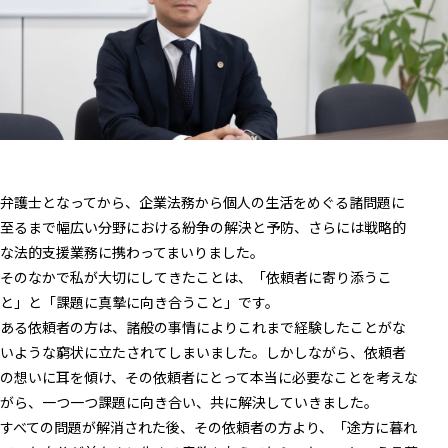
弁護士となってから、企業法務から個人の生活をめぐる諸問題に
至るまで幅広い分野における紛争の解決と予防、さらには戦略的
な法的支援業務に携わってまいりました。
そのなかで私が大切にしてきたことは、「依頼者に寄り添うこ
と」と「課題に真摯に向き合うこと」です。
ある依頼者の方は、諸般の事情によりこれまで経験したことがな
いような窮状に立たされてしまいました。しかしながら、依頼者
の想いに耳を傾け、その依頼者にとって本当に必要なことを考えな
がら、一つ一つ課題に向き合い、共に解決していきました。
すべての問題が解消された後、その依頼者の方より、「途方に暮れ