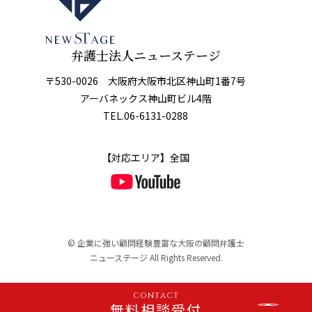
弁護士法人ニューステージ
〒530-0026 大阪府大阪市北区神山町1番7号
アーバネックス神山町ビル4階
TEL.
06-6131-0288
【対応エリア】全国
© 企業に強い顧問経験豊富な大阪の顧問弁護士
ニューステージ All Rights Reserved.
contact
無料相談受付