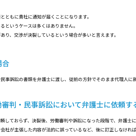
類とともに貴社に通知が届くことになります。
くるというケースは多くはありません。
があり、交渉が決裂しているという場合が多いと言えます。
場合
や民事訴訟の書類を弁護士に渡し、従前の方針でそのまま代理人に
働審判・民事訴訟において弁護士に依頼す
依頼しておらず、決裂後、労働審判や訴訟になった段階で、弁護士
で会社が主張した内容が法的に誤っているなど、後に訂正しなけれ