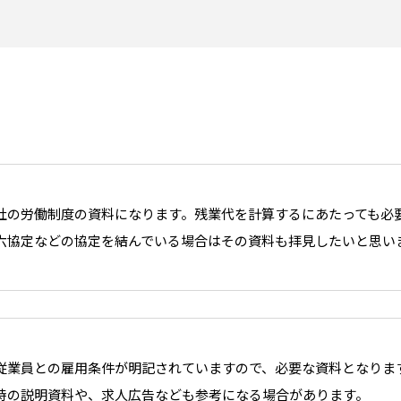
社の労働制度の資料になります。残業代を計算するにあたっても必
六協定などの協定を結んでいる場合はその資料も拝見したいと思い
従業員との雇用条件が明記されていますので、必要な資料となりま
時の説明資料や、求人広告なども参考になる場合があります。