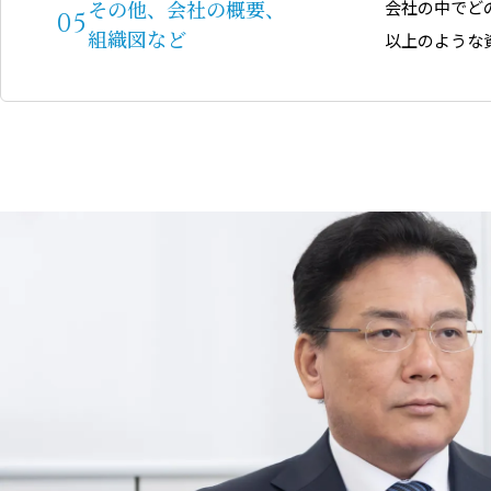
その他、会社の概要、
会社の中でど
組織図など
以上のような