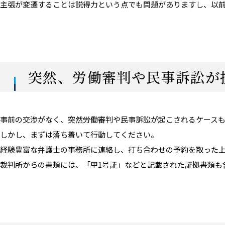
主張が変遷することは説得力という点でも問題がありますし、以
突然、労働審判や民事訴訟が
事前の交渉がなく、突然労働審判や民事訴訟が起こされるケース
しかし、まずは落ち着いて行動してください。
経験豊富な弁護士の事務所に連絡し、打ち合わせの予約を取った
裁判所からの書類には、「甲1号証」などと記載された証拠書類も