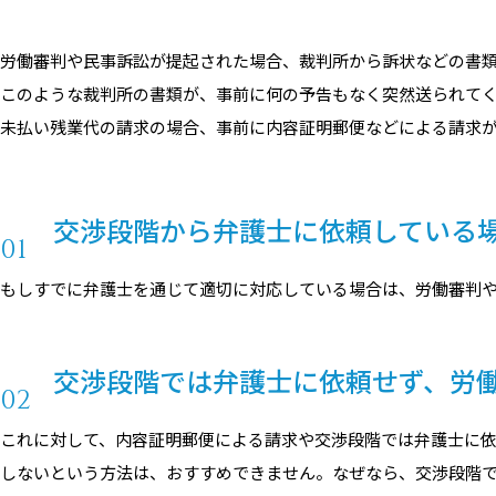
労働審判や民事訴訟が提起された場合、裁判所から訴状などの書
このような裁判所の書類が、事前に何の予告もなく突然送られて
未払い残業代の請求の場合、事前に内容証明郵便などによる請求
交渉段階から弁護士に依頼している
もしすでに弁護士を通じて適切に対応している場合は、労働審判
交渉段階では弁護士に依頼せず、労
これに対して、内容証明郵便による請求や交渉段階では弁護士に
しないという方法は、おすすめできません。なぜなら、交渉段階