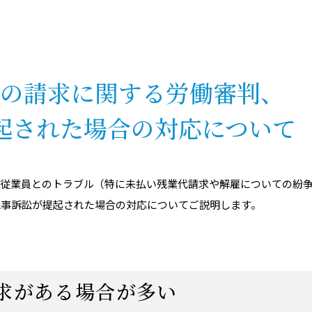
の請求に関する労働審判、
起された場合の対応について
、従業員とのトラブル（特に未払い残業代請求や解雇についての紛
民事訴訟が提起された場合の対応についてご説明します。
求がある場合が多い