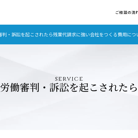
ご相談の流
審判・訴訟を起こされたら
残業代請求に強い会社をつくる
費用につ
service
労働審判・訴訟を起こされたら