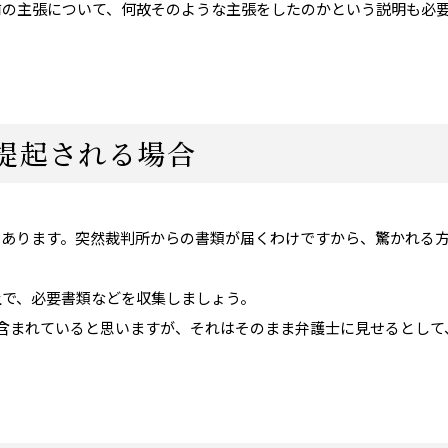
前の主張について、何故そのような主張をしたのかという説明も必
提起される場合
もあります。突然裁判所からの書類が届くわけですから、驚かれる
上で、必要書類などを収集しましょう。
含まれていると思いますが、それはそのまま弁護士に見せるとして